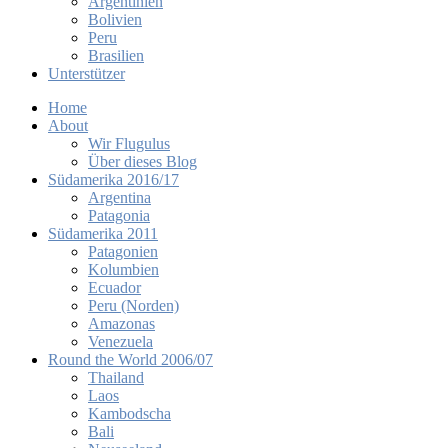
Argentinien
Bolivien
Peru
Brasilien
Unterstützer
Home
About
Wir Flugulus
Über dieses Blog
Südamerika 2016/17
Argentina
Patagonia
Südamerika 2011
Patagonien
Kolumbien
Ecuador
Peru (Norden)
Amazonas
Venezuela
Round the World 2006/07
Thailand
Laos
Kambodscha
Bali