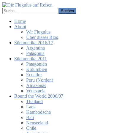
Home
About
Wir Flugulus
Über dieses Blog
Südamerika 2016/17
Argentina
Patagonia
Südamerika 2011
Patagonien
Kolumbien
Ecuador
Peru (Norden)
Amazonas
Venezuela
Round the World 2006/07
Thailand
Laos
Kambodscha
Bali
Neuseeland
Chile