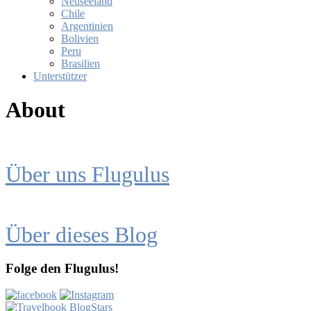
Neuseeland
Chile
Argentinien
Bolivien
Peru
Brasilien
Unterstützer
About
Über uns Flug­u­lus
Über die­ses Blog
Folge den Flugulus!