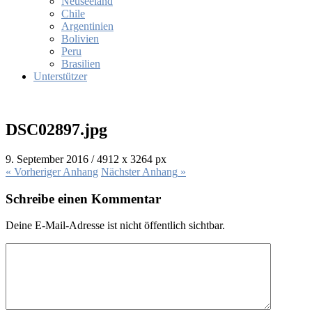
Neuseeland
Chile
Argentinien
Bolivien
Peru
Brasilien
Unterstützer
DSC02897.jpg
9. September 2016
/
4912
x
3264 px
« Vorheriger
Anhang
Nächster
Anhang
»
Schreibe einen Kommentar
Deine E-Mail-Adresse ist nicht öffentlich sichtbar.