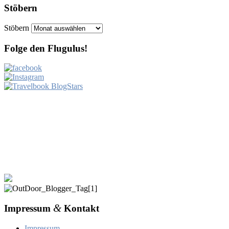
Stöbern
Stöbern
Folge den Flugulus!
&
Impressum
Kontakt
Impressum