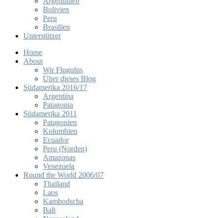
Argentinien
Bolivien
Peru
Brasilien
Unterstützer
Home
About
Wir Flugulus
Über dieses Blog
Südamerika 2016/17
Argentina
Patagonia
Südamerika 2011
Patagonien
Kolumbien
Ecuador
Peru (Norden)
Amazonas
Venezuela
Round the World 2006/07
Thailand
Laos
Kambodscha
Bali