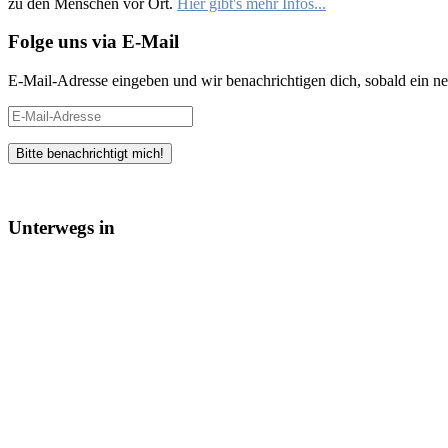
zu den Menschen vor Ort.
Hier gibt's mehr Infos...
Folge uns via E-Mail
E-Mail-Adresse eingeben und wir benachrichtigen dich, sobald ein neu
E-
Mail-
Adresse
Unterwegs in