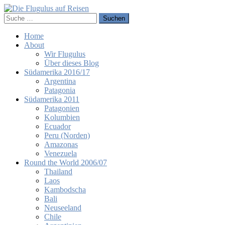
Home
About
Wir Flugulus
Über dieses Blog
Südamerika 2016/17
Argentina
Patagonia
Südamerika 2011
Patagonien
Kolumbien
Ecuador
Peru (Norden)
Amazonas
Venezuela
Round the World 2006/07
Thailand
Laos
Kambodscha
Bali
Neuseeland
Chile