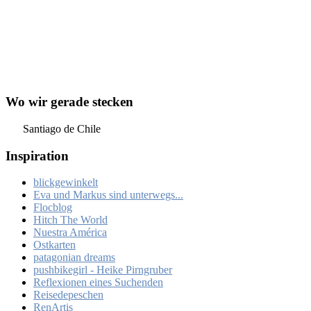
Wo wir gerade stecken
Santiago de Chile
Inspiration
blickgewinkelt
Eva und Markus sind unterwegs...
Flocblog
Hitch The World
Nuestra América
Ostkarten
patagonian dreams
pushbikegirl - Heike Pirngruber
Reflexionen eines Suchenden
Reisedepeschen
RenArtis