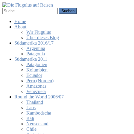
Home
About
Wir Flugulus
Über dieses Blog
Südamerika 2016/17
Argentina
Patagonia
Südamerika 2011
Patagonien
Kolumbien
Ecuador
Peru (Norden)
Amazonas
Venezuela
Round the World 2006/07
Thailand
Laos
Kambodscha
Bali
Neuseeland
Chile