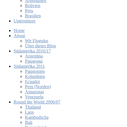
Argentinien
Bolivien
Peru
Brasilien
Unterstützer
Home
About
Wir Flugulus
Über dieses Blog
Südamerika 2016/17
Argentina
Patagonia
Südamerika 2011
Patagonien
Kolumbien
Ecuador
Peru (Norden)
Amazonas
Venezuela
Round the World 2006/07
Thailand
Laos
Kambodscha
Bali