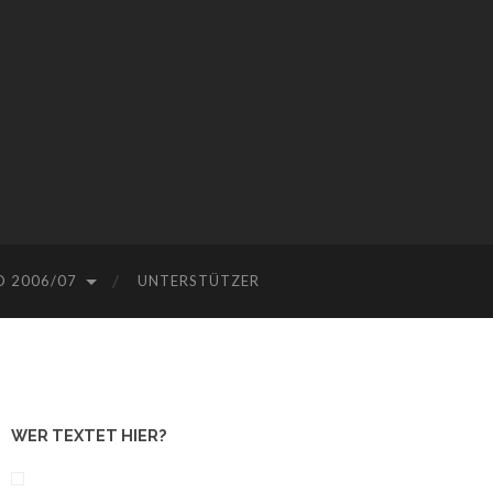
 2006/07
UNTERSTÜTZER
WER TEXTET HIER?