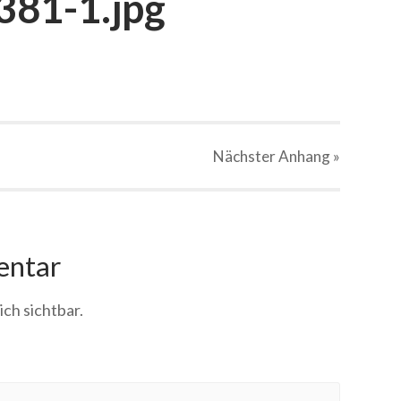
381-1.jpg
Nächster
Anhang
»
entar
ich sichtbar.