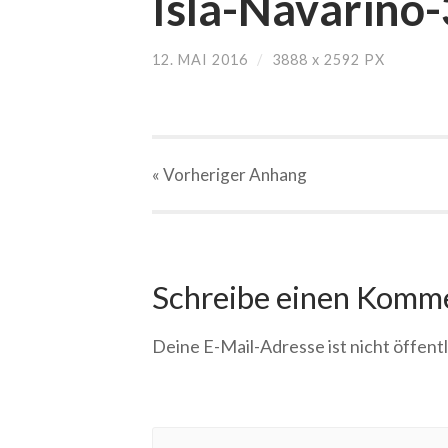
Isla-Navarino-
12. MAI 2016
/
3888
x
2592 PX
« Vorheriger
Anhang
Schreibe einen Komm
Deine E-Mail-Adresse ist nicht öffentl