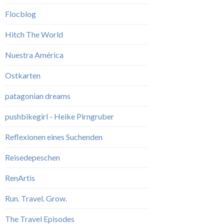
Flocblog
Hitch The World
Nuestra América
Ostkarten
patagonian dreams
pushbikegirl - Heike Pirngruber
Reflexionen eines Suchenden
Reisedepeschen
RenArtis
Run. Travel. Grow.
The Travel Episodes