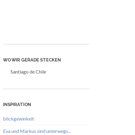
WO WIR GERADE STECKEN
Santiago de Chile
INSPIRATION
blickgewinkelt
Eva und Markus sind unterwegs...