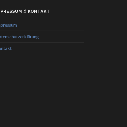
&
MPRESSUM
KONTAKT
mpressum
tenschutzerklärung
ontakt