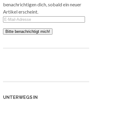
benachrichtigen dich, sobald ein neuer
Artikel erscheint.
E-
Mail-
Adresse
UNTERWEGS IN