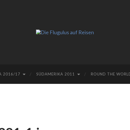
A 2016/17
SÜDAMERIKA 2011
ROUND THE WORLD