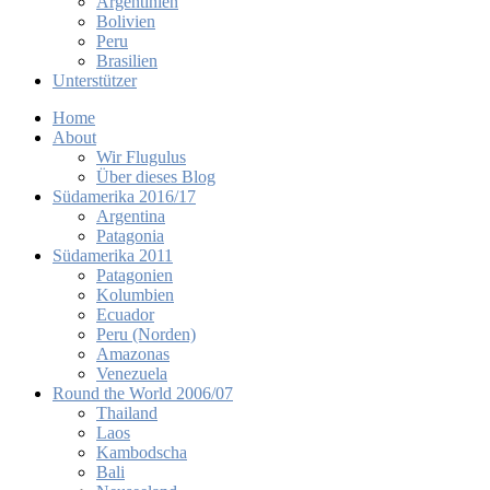
Argentinien
Bolivien
Peru
Brasilien
Unterstützer
Home
About
Wir Flugulus
Über dieses Blog
Südamerika 2016/17
Argentina
Patagonia
Südamerika 2011
Patagonien
Kolumbien
Ecuador
Peru (Norden)
Amazonas
Venezuela
Round the World 2006/07
Thailand
Laos
Kambodscha
Bali