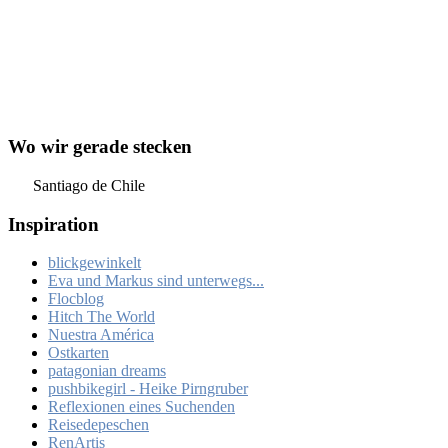
Wo wir gerade stecken
Santiago de Chile
Inspiration
blickgewinkelt
Eva und Markus sind unterwegs...
Flocblog
Hitch The World
Nuestra América
Ostkarten
patagonian dreams
pushbikegirl - Heike Pirngruber
Reflexionen eines Suchenden
Reisedepeschen
RenArtis