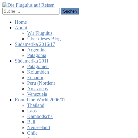
Home
About
Wir Flugulus
Über dieses Blog
Südamerika 2016/17
Argentina
Patagonia
Südamerika 2011
Patagonien
Kolumbien
Ecuador
Peru (Norden)
Amazonas
Venezuela
Round the World 2006/07
Thailand
Laos
Kambodscha
Bali
Neuseeland
Chile