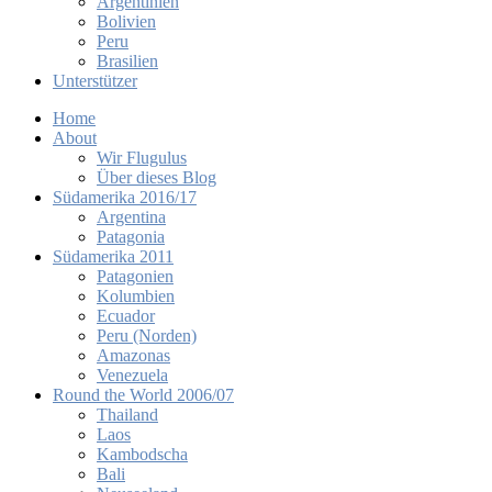
Argentinien
Bolivien
Peru
Brasilien
Unterstützer
Home
About
Wir Flugulus
Über dieses Blog
Südamerika 2016/17
Argentina
Patagonia
Südamerika 2011
Patagonien
Kolumbien
Ecuador
Peru (Norden)
Amazonas
Venezuela
Round the World 2006/07
Thailand
Laos
Kambodscha
Bali