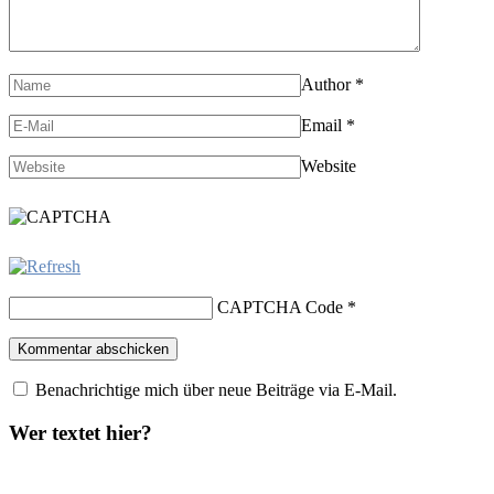
Author
*
Email
*
Website
CAPTCHA Code
*
Benachrichtige mich über neue Beiträge via E-Mail.
Wer textet hier?