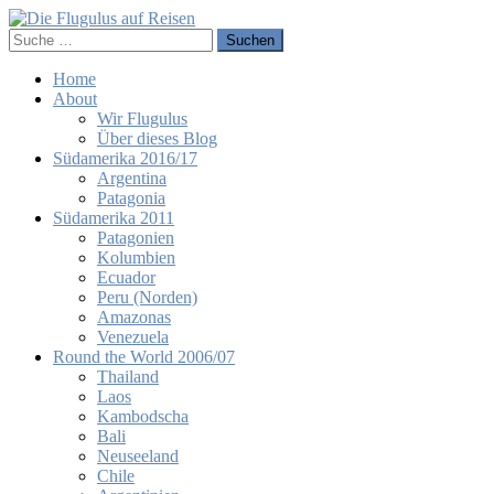
Home
About
Wir Flugulus
Über dieses Blog
Südamerika 2016/17
Argentina
Patagonia
Südamerika 2011
Patagonien
Kolumbien
Ecuador
Peru (Norden)
Amazonas
Venezuela
Round the World 2006/07
Thailand
Laos
Kambodscha
Bali
Neuseeland
Chile