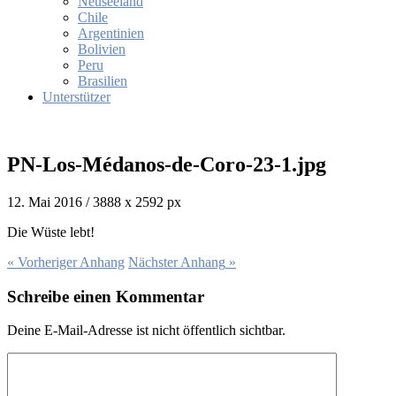
Neuseeland
Chile
Argentinien
Bolivien
Peru
Brasilien
Unterstützer
PN-Los-Médanos-de-Coro-23-1.jpg
12. Mai 2016
/
3888
x
2592 px
Die Wüs­te lebt!
« Vorheriger
Anhang
Nächster
Anhang
»
Schreibe einen Kommentar
Deine E-Mail-Adresse ist nicht öffentlich sichtbar.