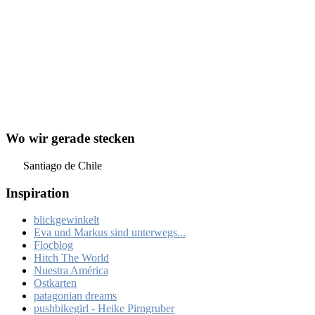
Wo wir gerade stecken
Santiago de Chile
Inspiration
blickgewinkelt
Eva und Markus sind unterwegs...
Flocblog
Hitch The World
Nuestra América
Ostkarten
patagonian dreams
pushbikegirl - Heike Pirngruber