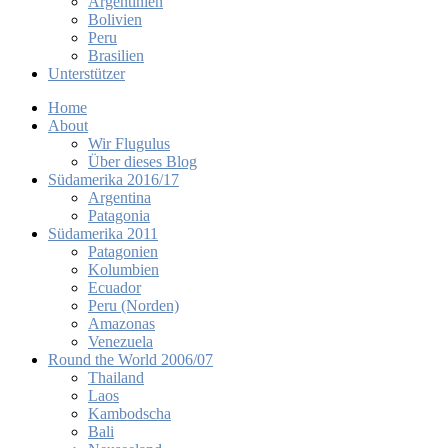
Argentinien
Bolivien
Peru
Brasilien
Unterstützer
Home
About
Wir Flugulus
Über dieses Blog
Südamerika 2016/17
Argentina
Patagonia
Südamerika 2011
Patagonien
Kolumbien
Ecuador
Peru (Norden)
Amazonas
Venezuela
Round the World 2006/07
Thailand
Laos
Kambodscha
Bali