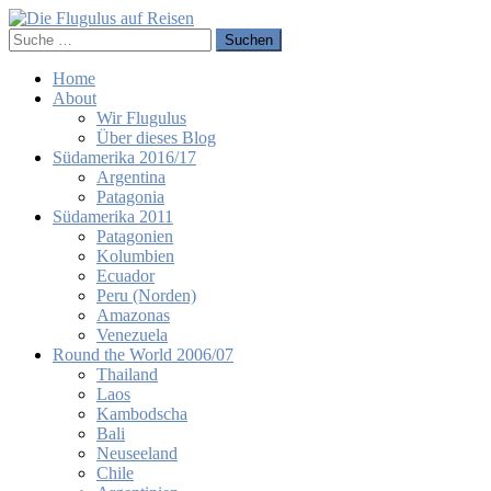
Home
About
Wir Flugulus
Über dieses Blog
Südamerika 2016/17
Argentina
Patagonia
Südamerika 2011
Patagonien
Kolumbien
Ecuador
Peru (Norden)
Amazonas
Venezuela
Round the World 2006/07
Thailand
Laos
Kambodscha
Bali
Neuseeland
Chile