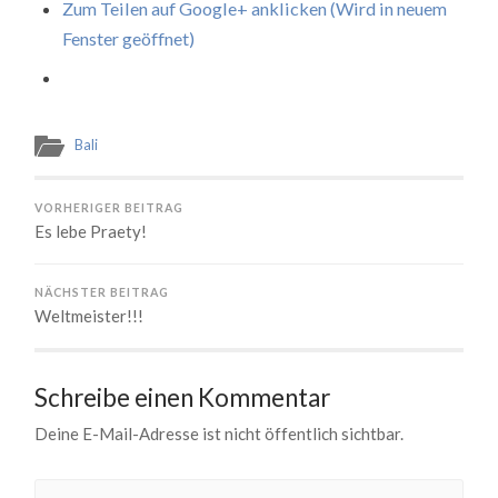
Zum Tei­len auf Goog­le+ ankli­cken (Wird in neu­em
Fens­ter geöff­net)
Bali
VORHERIGER BEITRAG
Es lebe Praety!
NÄCHSTER BEITRAG
Weltmeister!!!
Schreibe einen Kommentar
Deine E-Mail-Adresse ist nicht öffentlich sichtbar.